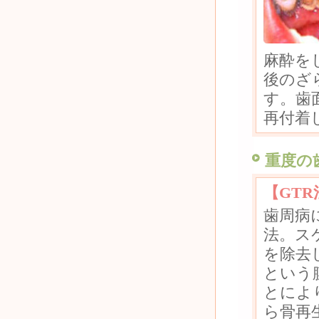
麻酔を
後のざ
す。歯
再付着
重度の
【GTR
歯周病
法。ス
を除去
という
とによ
ら骨再