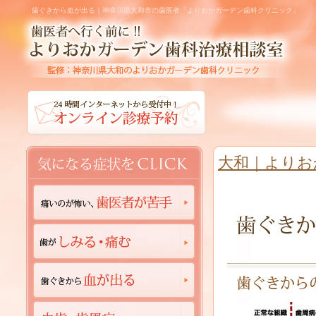
歯ぐきから血が出る｜神奈川県大和市の歯医者「よりおかガーデン歯科クリニック」
大和｜よりお